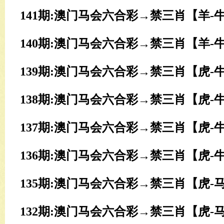
141期:澳门马会六合彩→禁三肖【羊-牛
140期:澳门马会六合彩→禁三肖【羊-牛
139期:澳门马会六合彩→禁三肖【虎-牛
138期:澳门马会六合彩→禁三肖【虎-牛
137期:澳门马会六合彩→禁三肖【虎-牛
136期:澳门马会六合彩→禁三肖【虎-牛
135期:澳门马会六合彩→禁三肖【虎-马
132期:澳门马会六合彩→禁三肖【虎-马