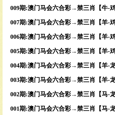
009期:澳门马会六合彩→禁三肖【牛-鸡
007期:澳门马会六合彩→禁三肖【羊-鸡
006期:澳门马会六合彩→禁三肖【羊-鸡
005期:澳门马会六合彩→禁三肖【羊-鸡
004期:澳门马会六合彩→禁三肖【羊-龙
003期:澳门马会六合彩→禁三肖【羊-龙
002期:澳门马会六合彩→禁三肖【马-龙
001期:澳门马会六合彩→禁三肖【马-龙