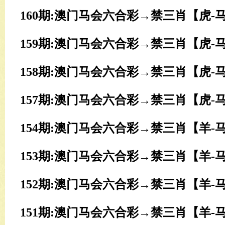
160期:澳门马会六合彩→禁三肖【虎-马
159期:澳门马会六合彩→禁三肖【虎-马
158期:澳门马会六合彩→禁三肖【虎-马
157期:澳门马会六合彩→禁三肖【虎-马
154期:澳门马会六合彩→禁三肖【羊-马
153期:澳门马会六合彩→禁三肖【羊-马
152期:澳门马会六合彩→禁三肖【羊-马
151期:澳门马会六合彩→禁三肖【羊-马