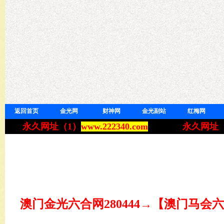
返回首页
金光网
财神网
金光副站
红梅网
永久网址（1）
www.222340.com
永久网址
澳门金光六合网280444→【澳门马