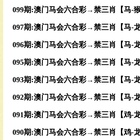
099期:澳门马会六合彩→禁三肖【马-猴
097期:澳门马会六合彩→禁三肖【马-龙
096期:澳门马会六合彩→禁三肖【马-龙
095期:澳门马会六合彩→禁三肖【马-龙
093期:澳门马会六合彩→禁三肖【马-龙
092期:澳门马会六合彩→禁三肖【马-龙
091期:澳门马会六合彩→禁三肖【鸡-龙
090期:澳门马会六合彩→禁三肖【鸡-龙