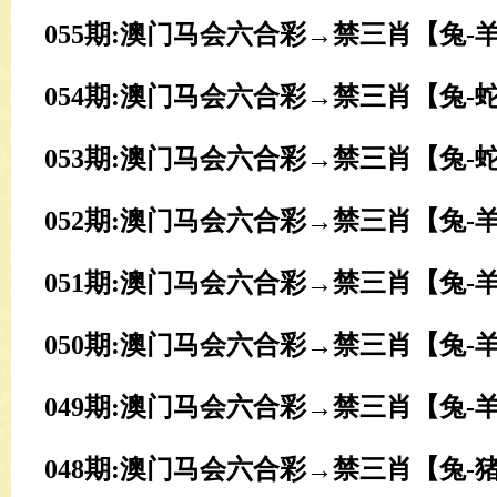
055期:澳门马会六合彩→禁三肖【兔-羊
054期:澳门马会六合彩→禁三肖【兔-蛇
053期:澳门马会六合彩→禁三肖【兔-蛇
052期:澳门马会六合彩→禁三肖【兔-羊
051期:澳门马会六合彩→禁三肖【兔-羊
050期:澳门马会六合彩→禁三肖【兔-羊
049期:澳门马会六合彩→禁三肖【兔-羊
048期:澳门马会六合彩→禁三肖【兔-猪