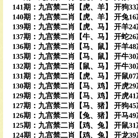
141期：九宫禁二肖【虎、羊】 开狗33
140期：九宫禁二肖【虎、羊】 开兔16
139期：九宫禁二肖【虎、马】 开羊24
137期：九宫禁二肖【牛、马】 开蛇26
136期：九宫禁二肖【马、鼠】 开羊48
135期：九宫禁二肖【马、鼠】 开牛30
132期：九宫禁二肖【鼠、马】 开牛30
131期：九宫禁二肖【虎、马】 开鼠07
130期：九宫禁二肖【马、鸡】 开虎29
129期：九宫禁二肖【马、鸡】 开虎41
127期：九宫禁二肖【马、猪】 开狗45
126期：九宫禁二肖【兔、猪】 开马49
125期：九宫禁二肖【鸡、兔】 开鼠31
124期：九宫禁二肖【鸡、兔】 开龙39