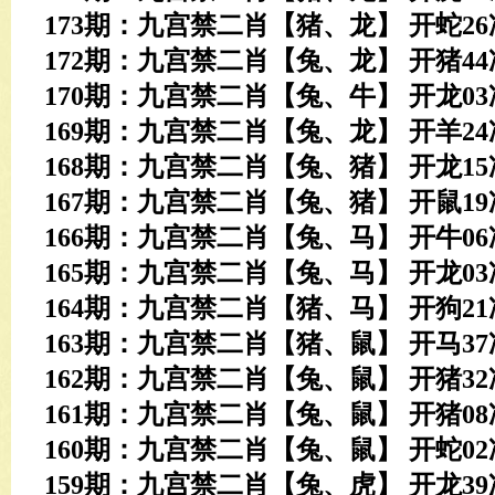
173期：九宫禁二肖【猪、龙】 开蛇26
172期：九宫禁二肖【兔、龙】 开猪44
170期：九宫禁二肖【兔、牛】 开龙03
169期：九宫禁二肖【兔、龙】 开羊24
168期：九宫禁二肖【兔、猪】 开龙15
167期：九宫禁二肖【兔、猪】 开鼠19
166期：九宫禁二肖【兔、马】 开牛06
165期：九宫禁二肖【兔、马】 开龙03
164期：九宫禁二肖【猪、马】 开狗21
163期：九宫禁二肖【猪、鼠】 开马37
162期：九宫禁二肖【兔、鼠】 开猪32
161期：九宫禁二肖【兔、鼠】 开猪08
160期：九宫禁二肖【兔、鼠】 开蛇02
159期：九宫禁二肖【兔、虎】 开龙39