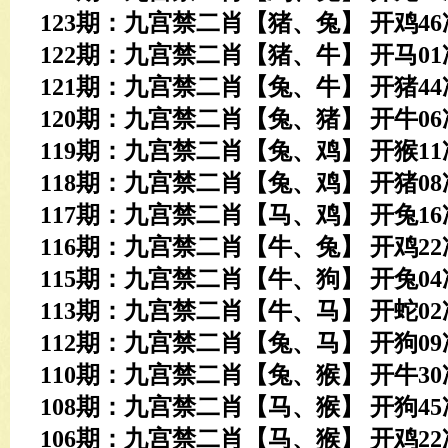
123期：九宫禁二肖【猪、兔】 开鸡46
122期：九宫禁二肖【猪、牛】 开马01
121期：九宫禁二肖【兔、牛】 开猪44
120期：九宫禁二肖【兔、猪】 开牛06
119期：九宫禁二肖【兔、鸡】 开猴11
118期：九宫禁二肖【兔、鸡】 开猪08
117期：九宫禁二肖【马、鸡】 开兔16
116期：九宫禁二肖【牛、兔】 开鸡22
115期：九宫禁二肖【牛、狗】 开兔04
113期：九宫禁二肖【牛、马】 开蛇02
112期：九宫禁二肖【兔、马】 开狗09
110期：九宫禁二肖【兔、猴】 开牛30
108期：九宫禁二肖【马、猴】 开狗45
106期：九宫禁二肖【马、猴】 开鸡22